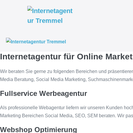
Weiter
zum
Inhalt
Internetagentur für Online Mark
Wir beraten Sie gerne zu folgenden Bereichen und präsentiere
Media Beratung, Social Media Marketing, Suchmaschinenmark
Fullservice Werbeagentur
Als professionelle Webagentur liefern wir unseren Kunden hoch
Marketing Bereichen Social Media, SEO, SEM beraten. Wir pa
Webshop Optimierung