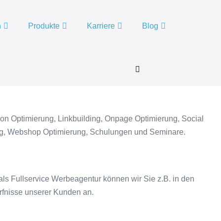
n
Produkte
Karriere
Blog
Menü-
Schalter
on Optimierung, Linkbuilding, Onpage Optimierung, Social
g, Webshop Optimierung, Schulungen und Seminare.
ls Fullservice Werbeagentur können wir Sie z.B. in den
fnisse unserer Kunden an.