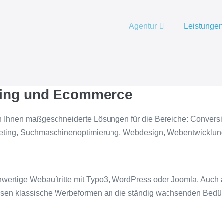
Agentur
Leistunge
eting und Ecommerce
n Ihnen maßgeschneiderte Lösungen für die Bereiche: Conversi
eting, Suchmaschinenoptimierung, Webdesign, Webentwicklun
wertige Webauftritte mit Typo3, WordPress oder Joomla. Auch a
ssen klassische Werbeformen an die ständig wachsenden Bedür