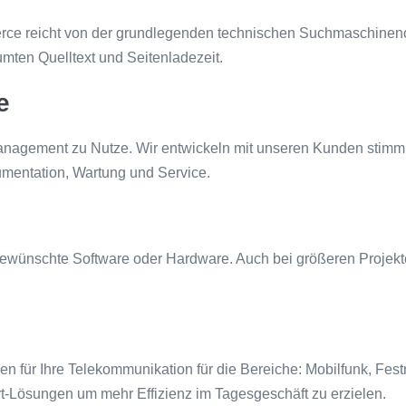
ce reicht von der grundlegenden technischen Suchmaschinenop
mten Quelltext und Seitenladezeit.
e
anagement zu Nutze. Wir entwickeln mit unseren Kunden stimmi
umentation, Wartung und Service.
 gewünschte Software oder Hardware. Auch bei größeren Projekt
n für Ihre Telekommunikation für die Bereiche: Mobilfunk, Fes
rt-Lösungen um mehr Effizienz im Tagesgeschäft zu erzielen.