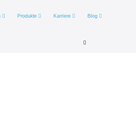
n
Produkte
Karriere
Blog
Menü-
Schalter