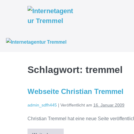
Weiter
zum
Inhalt
Schlagwort:
tremmel
Webseite Christian Tremmel
admin_sdfh445
|
Veröffentlicht am
16. Januar 2009
Christian Tremmel hat eine neue Seite veröffentlic