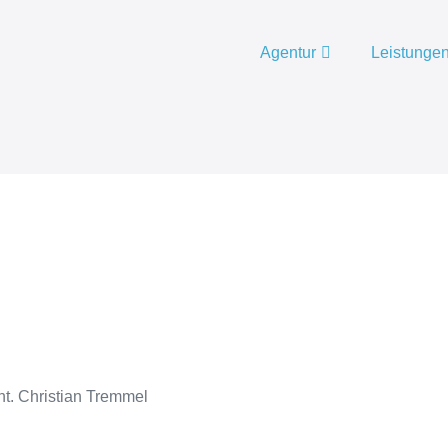
Agentur
Leistunge
ht. Christian Tremmel