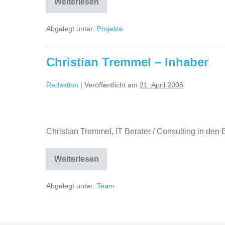
Webseite
Weiterlesen
Christian
Tremmel
Abgelegt unter:
Projekte
Christian Tremmel – Inhaber
Redaktion
|
Veröffentlicht am
21. April 2008
Christian
Tremmel
Christian Tremmel, IT Berater / Consulting in den
–
Inhaber
Christian
Weiterlesen
Tremmel
–
Inhaber
Abgelegt unter:
Team