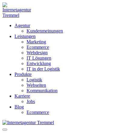
Weiter
zum
Inhalt
Agentur
Kundenmeinungen
Leistungen
Marketing
Ecommerce
Webdesign
IT Lösungen
Entwicklung
IT in der Logistik
Produkte
Logistik
Webseiten
Kommunikation
Karriere
Jobs
Blog
Ecommerce
Menü-