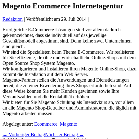
Schalter
Magento Ecommerce Internetagentur
Redaktion
|
Veröffentlicht am
29. Juli 2014
|
Erfolgreiche E-Commerce Lösungen sind vor allem dadurch
gekennzeichnet, dass sie individuell auf das jeweilige
Geschäftsmodell abgestimmt sind. Denn keine zwei Unternehmen
sind gleich.
Wir sind die Spezialisten beim Thema E-Commerce. Wir realisieren
für Sie effiziente, flexible und wirtschaftliche Online-Shops mit dem
Open Source Shop System Magento.
Wir konfigurieren und installieren Ihren Magento Online-Shop, dazu
kommt die Installation auf dem Web Server.
Magento-Partner stellen die Anwendungen und Dienstleistungen
bereit, die zu einer Erweiterung Ihres Shops erforderlich sind. Auf
diese Weise können Sie mehr Kunden gewinnen sowie Ihre
Verkaufszahlen und die Rentabilität erhöhen.
Wir bieten für Sie Magento Schulung als Intensivkurs an, vor allem
an alle Magento Shop-Betreiber und Administratoren, die täglich mit
Magento arbeiten müssen.
Abgelegt unter:
Ecommerce
,
Magento
Beitragsnavigation
← Vorheriger Beitrag
Nächster Beitrag →