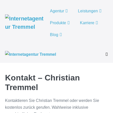
Weiter
zum
Agentur
Leistungen
Inhalt
Produkte
Karriere
Blog
Men
Scha
Kontakt – Christian
Tremmel
Kontaktieren Sie Christian Tremmel oder werden Sie
kostenlos zurück gerufen. Wahlweise inklusive