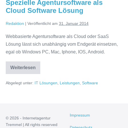
Spezielle Agentursoftware als
Cloud Software Lösung
Redaktion
|
Veröffentlicht am
31. Januar 2014
Webbasierte Agentursoftware als Cloud oder SaaS
Lösung lässt sich unabhängig vom Endgerät einsetzen,
egal ob Windows PC, Mac, Iphone, IOS, Android.
Spezielle
Weiterlesen
Agentursoftware
als
Cloud
Abgelegt unter:
IT Lösungen
,
Leistungen
,
Software
Software
Lösung
Impressum
© 2026 - Internetagentur
Tremmel | All rights reserved
Datenschutz