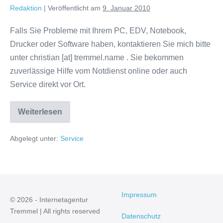
Redaktion
|
Veröffentlicht am
9. Januar 2010
Falls Sie Probleme mit Ihrem PC, EDV, Notebook,
Drucker oder Software haben, kontaktieren Sie mich bitte
unter christian [at] tremmel.name . Sie bekommen
zuverlässige Hilfe vom Notdienst online oder auch
Service direkt vor Ort.
PC
Weiterlesen
Service
Abgelegt unter:
Service
Impressum
© 2026 - Internetagentur
Tremmel | All rights reserved
Datenschutz