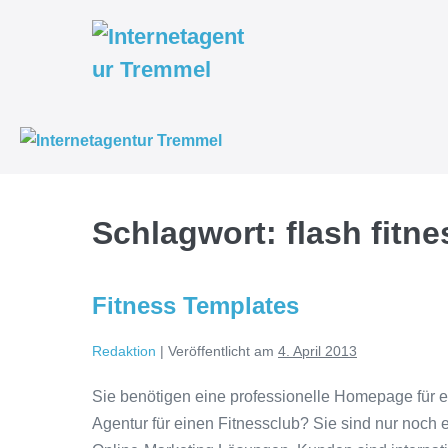
Weiter
zum
Inhalt
Schlagwort:
flash fitn
Fitness Templates
Redaktion
|
Veröffentlicht am
4. April 2013
Sie benötigen eine professionelle Homepage für ei
Agentur für einen Fitnessclub? Sie sind nur noch e