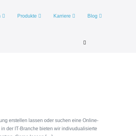
n
Produkte
Karriere
Blog
Menü-
Schalter
tung erstellen lassen oder suchen eine Online-
in der IT-Branche bieten wir indivudualisierte