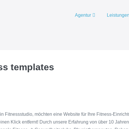
Agentur
Leistunge
ess templates
n Fitnessstudio, möchten eine Website für Ihre Fitness-Einrich
inen Klick entfernt! Durch unsere Erfahrung von über 10 Jahren 