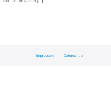
entren. Gerne lassen […]
Impressum
Datenschutz