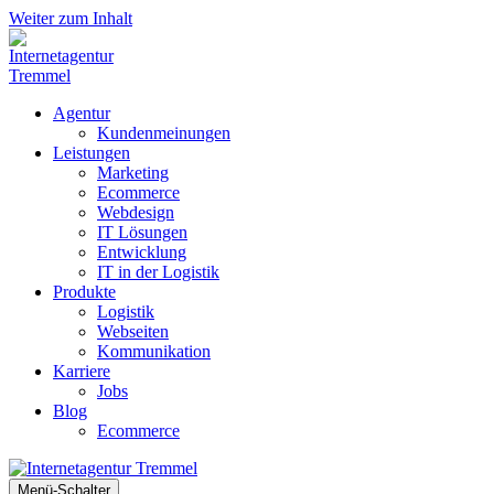
Weiter zum Inhalt
Agentur
Kundenmeinungen
Leistungen
Marketing
Ecommerce
Webdesign
IT Lösungen
Entwicklung
IT in der Logistik
Produkte
Logistik
Webseiten
Kommunikation
Karriere
Jobs
Blog
Ecommerce
Menü-Schalter