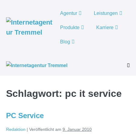
Weiter
zum
Agentur
Leistungen
Inhalt
Produkte
Karriere
Blog
Men
Scha
Schlagwort:
pc it service
PC Service
Redaktion
|
Veröffentlicht am
9. Januar 2010