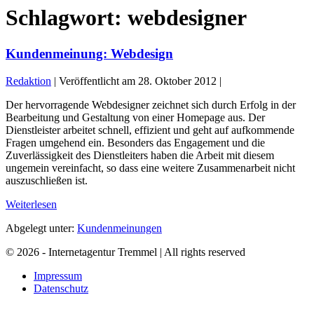
Schalter
Schlagwort:
webdesigner
Kundenmeinung: Webdesign
Redaktion
|
Veröffentlicht am
28. Oktober 2012
|
Der hervorragende Webdesigner zeichnet sich durch Erfolg in der
Bearbeitung und Gestaltung von einer Homepage aus. Der
Dienstleister arbeitet schnell, effizient und geht auf aufkommende
Fragen umgehend ein. Besonders das Engagement und die
Zuverlässigkeit des Dienstleiters haben die Arbeit mit diesem
ungemein vereinfacht, so dass eine weitere Zusammenarbeit nicht
auszuschließen ist.
Kundenmeinung:
Weiterlesen
Webdesign
Abgelegt unter:
Kundenmeinungen
© 2026 - Internetagentur Tremmel | All rights reserved
Impressum
Datenschutz