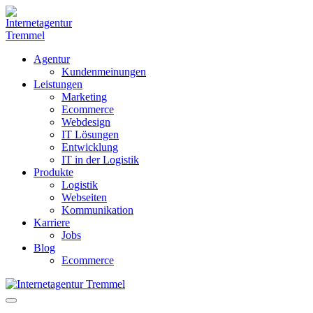
Weiter
zum
Inhalt
Agentur
Kundenmeinungen
Leistungen
Marketing
Ecommerce
Webdesign
IT Lösungen
Entwicklung
IT in der Logistik
Produkte
Logistik
Webseiten
Kommunikation
Karriere
Jobs
Blog
Ecommerce
Menü-