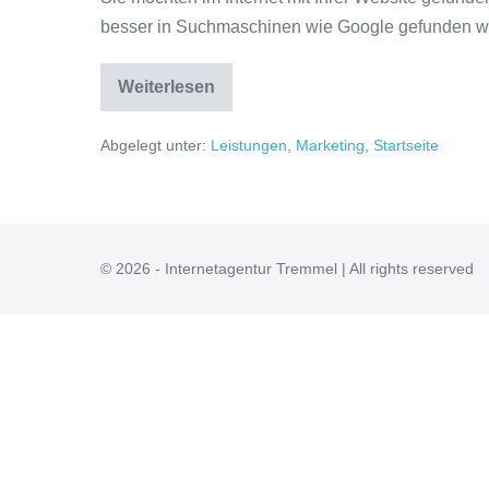
besser in Suchmaschinen wie Google gefunden we
Suchmaschinenoptimierung
Weiterlesen
Abgelegt unter:
Leistungen
,
Marketing
,
Startseite
© 2026 - Internetagentur Tremmel | All rights reserved