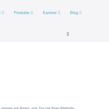
n
Produkte
Karriere
Blog
Menü-
Schalter
zeigen wir Ihnen, wie Sie mit Ihrer Website